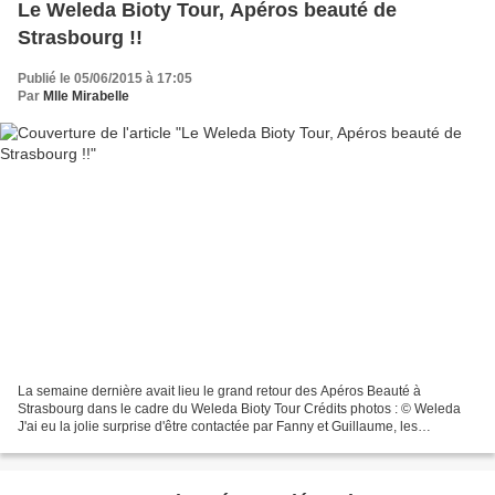
Le Weleda Bioty Tour, Apéros beauté de
Strasbourg !!
Publié le 05/06/2015 à 17:05
Par
Mlle Mirabelle
La semaine dernière avait lieu le grand retour des Apéros Beauté à
Strasbourg dans le cadre du Weleda Bioty Tour Crédits photos : © Weleda
J'ai eu la jolie surprise d'être contactée par Fanny et Guillaume, les
organisateurs de l'évènement, pour me proposer...