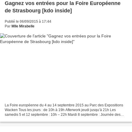
Gagnez vos entrées pour la Foire Européenne
de Strasbourg [kdo inside]
Publié le 06/09/2015 à 17:44
Par
Mlle Mirabelle
La Foire européenne du 4 au 14 septembre 2015 au Parc des Expositions
Wacken Tous les jours : de 10h à 19h Afterwork jeudi jusqu’à 21h Les
samedis 5 et 12 septembre : 10h – 22h Mardi 8 septembre : Journée des
femmes (entrée gratuite pour les femmes) La...