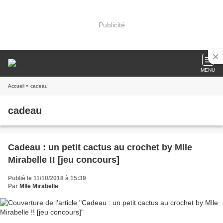
Publicité
MENU
Accueil
» cadeau
cadeau
Cadeau : un petit cactus au crochet by Mlle
Mirabelle !! [jeu concours]
Publié le 11/10/2018 à 15:39
Par
Mlle Mirabelle