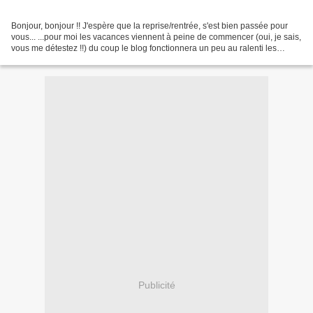
Bonjour, bonjour !! J'espère que la reprise/rentrée, s'est bien passée pour
vous... ...pour moi les vacances viennent à peine de commencer (oui, je sais,
vous me détestez !!) du coup le blog fonctionnera un peu au ralenti les
prochains jours (eh oui,...
Publicité