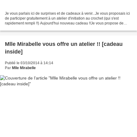
Je vous parlais ici de surprises et de cadeaux à venir...Je vous proposais ici
de participer gratuitement à un atelier d'initiation au crochet (qui s'est
rapidement rempli !!) Aujourd'hui nouveau cadeau !!Je vous propose de
gagner des entrées pour le...
Mlle Mirabelle vous offre un atelier !! [cadeau
inside]
Publié le 03/10/2014 à 14:14
Par
Mlle Mirabelle