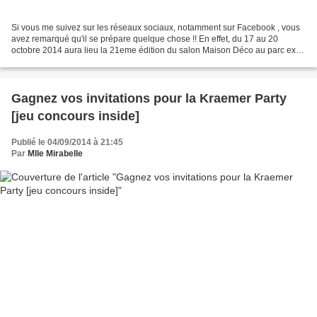
Si vous me suivez sur les réseaux sociaux, notamment sur Facebook , vous
avez remarqué qu'il se prépare quelque chose !! En effet, du 17 au 20
octobre 2014 aura lieu la 21eme édition du salon Maison Déco au parc expo
de Colmar.Depuis plus de 20 ans ce...
Gagnez vos invitations pour la Kraemer Party
[jeu concours inside]
Publié le 04/09/2014 à 21:45
Par
Mlle Mirabelle