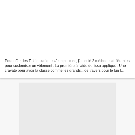
Pour offrir des T-shirts uniques à un ptit mec, j'ai testé 2 méthodes différentes
pour customiser un vêtement : La première à l'aide de tissu appliqué : Une
cravate pour avoir la classe comme les grands... de travers pour le fun !
Crédits photos : © Mlle...