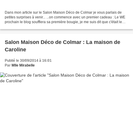
Dans mon article sur le Salon Maison Déco de Colmar je vous parlais de
petites surprises à venir... ...on commence avec un premier cadeau : Le WE
prochain le blog soufflera sa première bougie, je me suis dit que c'était le
moment idéal pour organiser...
Salon Maison Déco de Colmar : La maison de
Caroline
Publié le 30/09/2014 à 16:01
Par
Mlle Mirabelle