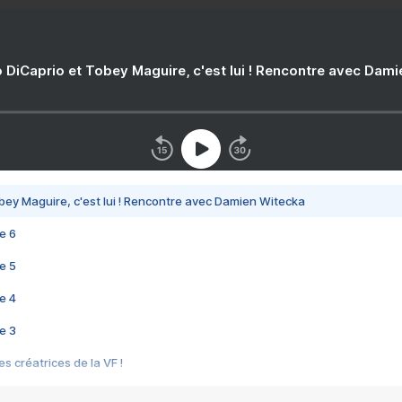
 DiCaprio et Tobey Maguire, c'est lui ! Rencontre avec Dam
bey Maguire, c'est lui ! Rencontre avec Damien Witecka
e 6
e 5
e 4
e 3
s créatrices de la VF !
e 2