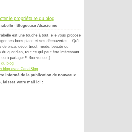
ter le propriétaire du blog
irabelle - Blogueuse Alsacienne
rabelle est une touche à tout, elle vous propose
ager ses bons plans et ses découvertes... Qu'il
e de brico, déco, tricot, mode, beauté ou
 du quotidien, tout ce qui peut être intéressant
r ou à partager !! Bienvenue ;)
 du blog
n blog avec CanalBlog
tre informé de la publication de nouveaux
s, laissez votre mail ici :