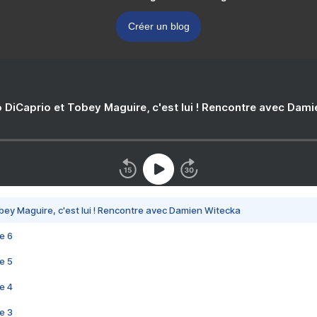
Créer un blog
 DiCaprio et Tobey Maguire, c'est lui ! Rencontre avec Dam
bey Maguire, c'est lui ! Rencontre avec Damien Witecka
e 6
e 5
e 4
e 3