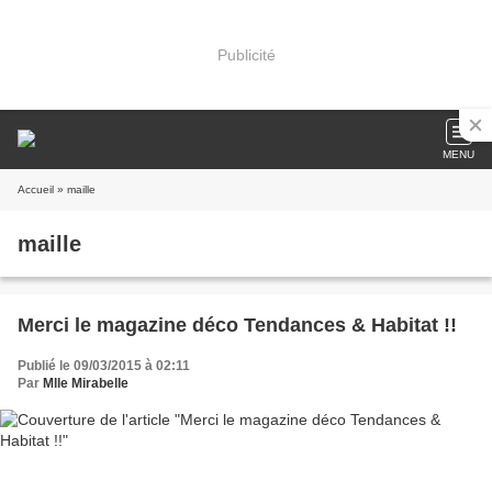
Publicité
MENU
Accueil
» maille
maille
Merci le magazine déco Tendances & Habitat !!
Publié le 09/03/2015 à 02:11
Par
Mlle Mirabelle