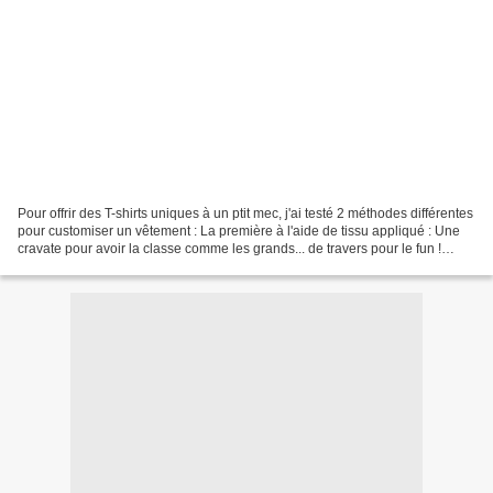
Pour offrir des T-shirts uniques à un ptit mec, j'ai testé 2 méthodes différentes
pour customiser un vêtement : La première à l'aide de tissu appliqué : Une
cravate pour avoir la classe comme les grands... de travers pour le fun !
Crédits photos : © Mlle...