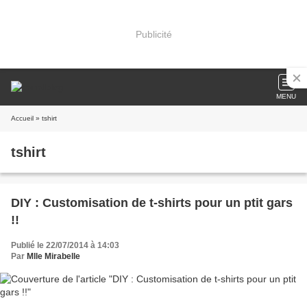
Publicité
MENU
Accueil
» tshirt
tshirt
DIY : Customisation de t-shirts pour un ptit gars
!!
Publié le 22/07/2014 à 14:03
Par
Mlle Mirabelle