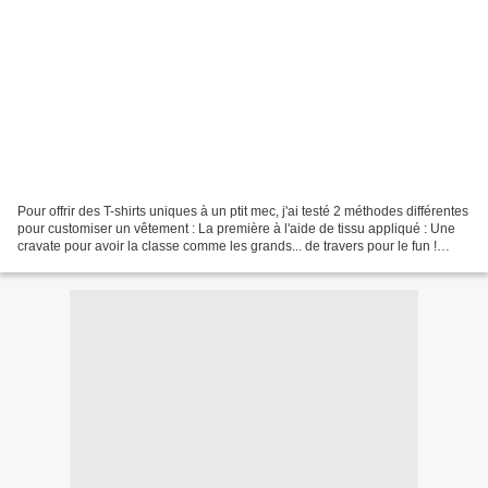
Pour offrir des T-shirts uniques à un ptit mec, j'ai testé 2 méthodes différentes
pour customiser un vêtement : La première à l'aide de tissu appliqué : Une
cravate pour avoir la classe comme les grands... de travers pour le fun !
Crédits photos : © Mlle...