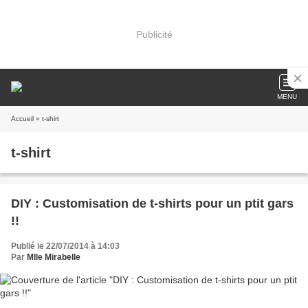
Publicité
MENU
Accueil
» t-shirt
t-shirt
DIY : Customisation de t-shirts pour un ptit gars
!!
Publié le 22/07/2014 à 14:03
Par
Mlle Mirabelle