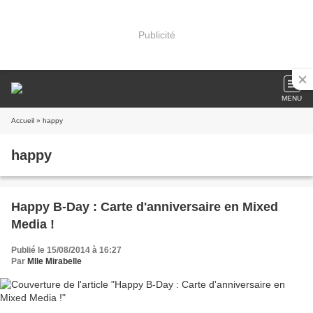
Publicité
MENU
Accueil
» happy
happy
Happy B-Day : Carte d'anniversaire en Mixed
Media !
Publié le 15/08/2014 à 16:27
Par
Mlle Mirabelle