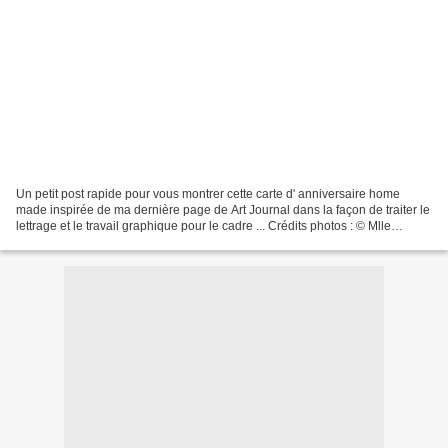
Un petit post rapide pour vous montrer cette carte d' anniversaire home
made inspirée de ma dernière page de Art Journal dans la façon de traiter le
lettrage et le travail graphique pour le cadre ... Crédits photos : © Mlle
Mirabelle Mélange de techniques...