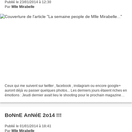
Publié le 23/01/2014 à 12:30
Par
Mlle Mirabelle
Ceux qui me suivent sur twitter , facebook , instagram ou encore google+
auront déjà vu passer quelques photos... Les derniers jours étaient riches en
émotions : Jeudi dernier avait lieu le shooting pour le prochain magazine
des salons Kraemer ! J'ai...
BoNnE AnNéE 2o14 !!!
Publié le 01/01/2014 à 18:41
Par
Mlle Mirabelle