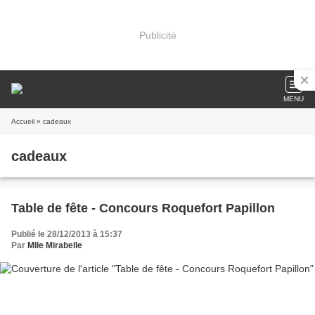
Publicité
MENU
Accueil
» cadeaux
cadeaux
Table de fête - Concours Roquefort Papillon
Publié le 28/12/2013 à 15:37
Par
Mlle Mirabelle