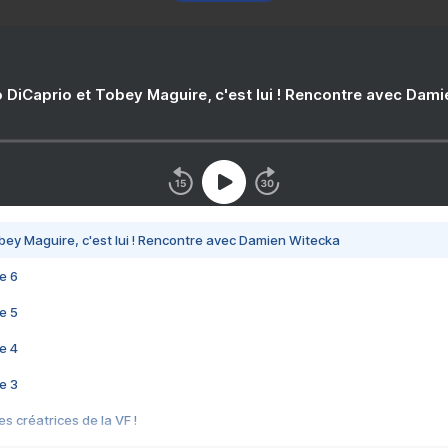
 DiCaprio et Tobey Maguire, c'est lui ! Rencontre avec Dam
bey Maguire, c'est lui ! Rencontre avec Damien Witecka
e 6
e 5
e 4
e 3
s créatrices de la VF !