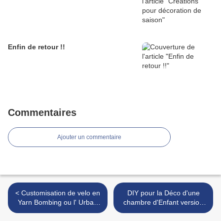
Enfin de retour !!
Commentaires
Ajouter un commentaire
< Customisation de velo en
DIY pour la Déco d'une
Yarn Bombing ou l' Urban
chambre d'Enfant version
Knitting bike ep.13 &14, le
Garçon ou Fille !! >